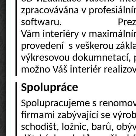
zpracovávána v profesiáln
softwaru. Prezen
Vám interiéry v maximální
provedení s veškerou zákl
výkresovou dokumnetací, p
možno Váš interiér realizov
Spolupráce
Spolupracujeme s renomo
firmami zabývající se výro
schodišt, ložnic, barů, obý