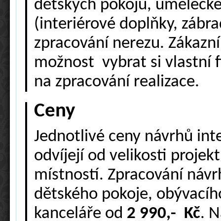
dětských pokojů, umělecké
(interiérové doplňky, zábrad
zpracování nerezu. Zákazn
možnost vybrat si vlastní 
na zpracování realizace.
Ceny
Jednotlivé ceny návrhů inte
odvíjejí od velikosti projek
místností. Zpracování náv
dětského pokoje, obývacíh
kanceláře od
2 990,- Kč
. 