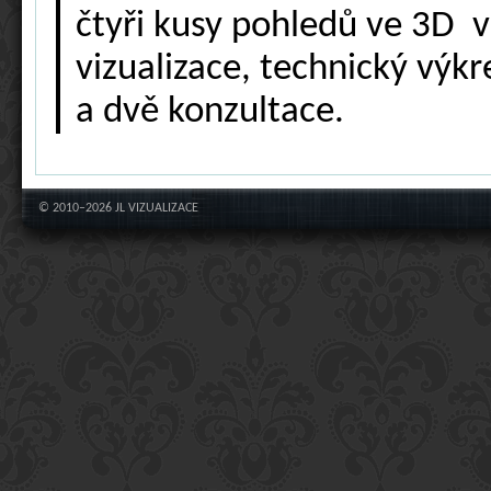
čtyři kusy pohledů ve 3D 
vizualizace, technický výk
a dvě konzultace.
© 2010–2026 JL VIZUALIZACE